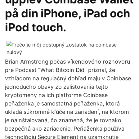
på din iPhone, iPad och
iPod touch.
Brian Armstrong počas víkendového rozhovoru
pre Podcast “What Bitcoin Did” priznal, že
vzhľadom na regulačný dohľad majú v Coinbase
jednoducho obavy zo zalistovania tejto
kryptomeny na ich platforme Coinbase
peňaženka je samostatná peňaženka, ktorá
ukladá súkromné kľúče na zariadení, na ktorom
je nainštalovaná, čo znamená, že je rovnako
bezpečná ako zariadenie. Peňaženka používa
technológiu Secure Element na uzamknutie