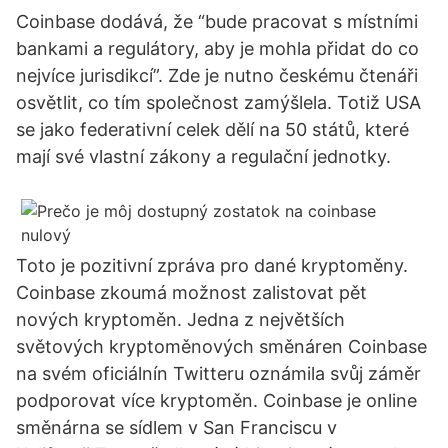
Coinbase dodává, že “bude pracovat s místními
bankami a regulátory, aby je mohla přidat do co
nejvíce jurisdikcí”. Zde je nutno českému čtenáři
osvětlit, co tím společnost zamýšlela. Totiž USA
se jako federativní celek dělí na 50 států, které
mají své vlastní zákony a regulační jednotky.
Toto je pozitivní zpráva pro dané kryptoměny.
Coinbase zkoumá možnost zalistovat pět
nových kryptoměn. Jedna z největších
světových kryptoměnových směnáren Coinbase
na svém oficiálnín Twitteru oznámila svůj záměr
podporovat více kryptoměn. Coinbase je online
směnárna se sídlem v San Franciscu v