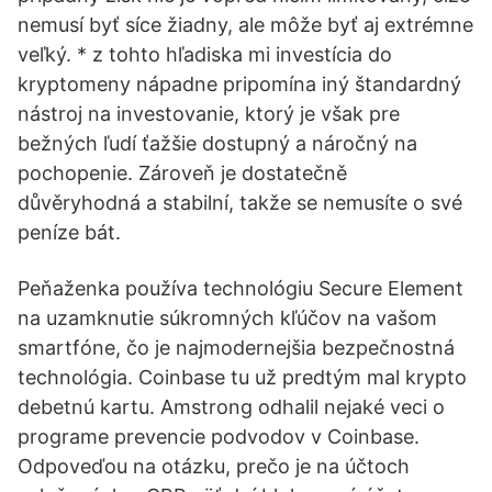
nemusí byť síce žiadny, ale môže byť aj extrémne
veľký. * z tohto hľadiska mi investícia do
kryptomeny nápadne pripomína iný štandardný
nástroj na investovanie, ktorý je však pre
bežných ľudí ťažšie dostupný a náročný na
pochopenie. Zároveň je dostatečně
důvěryhodná a stabilní, takže se nemusíte o své
peníze bát.
Peňaženka používa technológiu Secure Element
na uzamknutie súkromných kľúčov na vašom
smartfóne, čo je najmodernejšia bezpečnostná
technológia. Coinbase tu už predtým mal krypto
debetnú kartu. Amstrong odhalil nejaké veci o
programe prevencie podvodov v Coinbase.
Odpoveďou na otázku, prečo je na účtoch