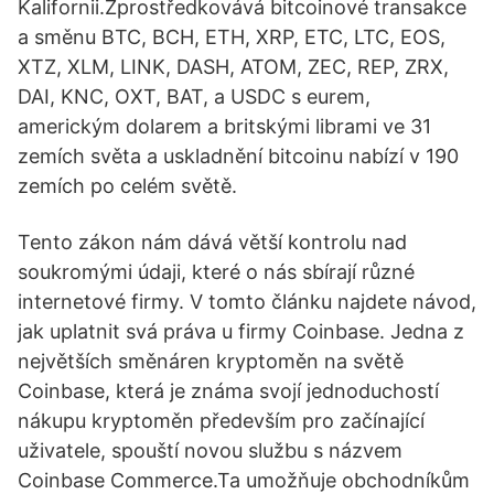
Kalifornii.Zprostředkovává bitcoinové transakce
a směnu BTC, BCH, ETH, XRP, ETC, LTC, EOS,
XTZ, XLM, LINK, DASH, ATOM, ZEC, REP, ZRX,
DAI, KNC, OXT, BAT, a USDC s eurem,
americkým dolarem a britskými librami ve 31
zemích světa a uskladnění bitcoinu nabízí v 190
zemích po celém světě.
Tento zákon nám dává větší kontrolu nad
soukromými údaji, které o nás sbírají různé
internetové firmy. V tomto článku najdete návod,
jak uplatnit svá práva u firmy Coinbase. Jedna z
největších směnáren kryptoměn na světě
Coinbase, která je známa svojí jednoduchostí
nákupu kryptoměn především pro začínající
uživatele, spouští novou službu s názvem
Coinbase Commerce.Ta umožňuje obchodníkům