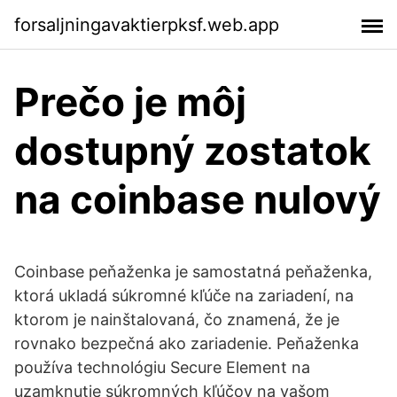
forsaljningavaktierpksf.web.app
Prečo je môj
dostupný zostatok
na coinbase nulový
Coinbase peňaženka je samostatná peňaženka,
ktorá ukladá súkromné kľúče na zariadení, na
ktorom je nainštalovaná, čo znamená, že je
rovnako bezpečná ako zariadenie. Peňaženka
používa technológiu Secure Element na
uzamknutie súkromných kľúčov na vašom