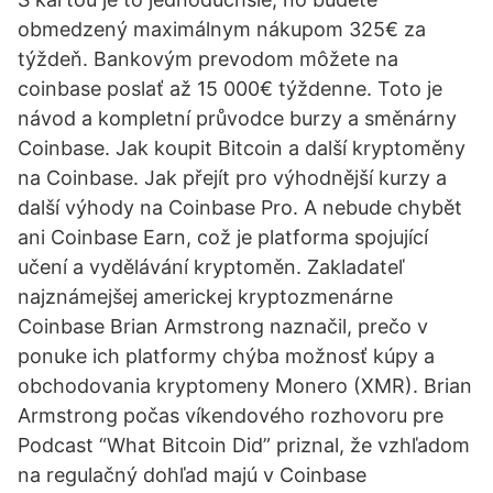
obmedzený maximálnym nákupom 325€ za
týždeň. Bankovým prevodom môžete na
coinbase poslať až 15 000€ týždenne. Toto je
návod a kompletní průvodce burzy a směnárny
Coinbase. Jak koupit Bitcoin a další kryptoměny
na Coinbase. Jak přejít pro výhodnější kurzy a
další výhody na Coinbase Pro. A nebude chybět
ani Coinbase Earn, což je platforma spojující
učení a vydělávání kryptoměn. Zakladateľ
najznámejšej americkej kryptozmenárne
Coinbase Brian Armstrong naznačil, prečo v
ponuke ich platformy chýba možnosť kúpy a
obchodovania kryptomeny Monero (XMR). Brian
Armstrong počas víkendového rozhovoru pre
Podcast “What Bitcoin Did” priznal, že vzhľadom
na regulačný dohľad majú v Coinbase