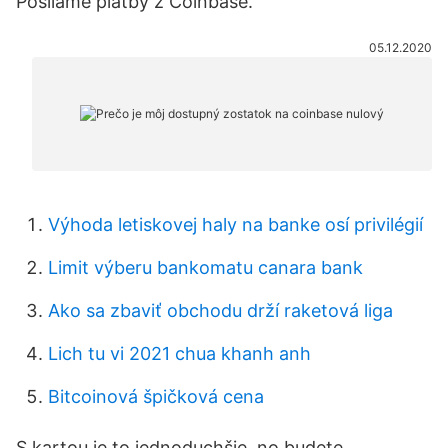
Posíláme platby z Coinbase.
05.12.2020
Výhoda letiskovej haly na banke osí privilégií
Limit výberu bankomatu canara bank
Ako sa zbaviť obchodu drží raketová liga
Lich tu vi 2021 chua khanh anh
Bitcoinová špičková cena
S kartou je to jednoduchšie, no budete