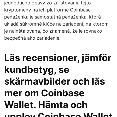
jednoducho obavy zo zalistovania tejto
kryptomeny na ich platforme Coinbase
peňaženka je samostatná peňaženka, ktorá
ukladá súkromné kľúče na zariadení, na ktorom
je nainštalovaná, čo znamená, že je rovnako
bezpečná ako zariadenie.
Läs recensioner, jämför
kundbetyg, se
skärmavbilder och läs
mer om Coinbase
Wallet. Hämta och
upplev Coinbase Wallet