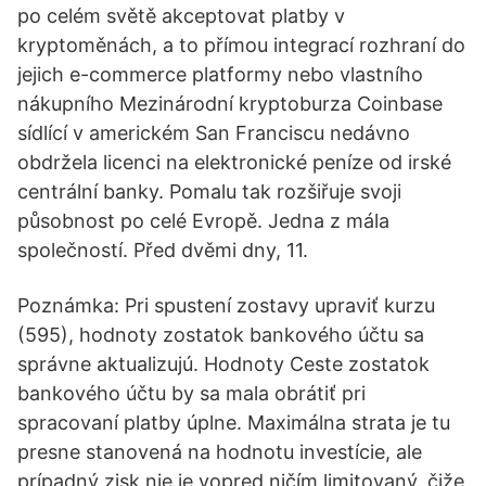
po celém světě akceptovat platby v
kryptoměnách, a to přímou integrací rozhraní do
jejich e-commerce platformy nebo vlastního
nákupního Mezinárodní kryptoburza Coinbase
sídlící v americkém San Franciscu nedávno
obdržela licenci na elektronické peníze od irské
centrální banky. Pomalu tak rozšiřuje svoji
působnost po celé Evropě. Jedna z mála
společností. Před dvěmi dny, 11.
Poznámka: Pri spustení zostavy upraviť kurzu
(595), hodnoty zostatok bankového účtu sa
správne aktualizujú. Hodnoty Ceste zostatok
bankového účtu by sa mala obrátiť pri
spracovaní platby úplne. Maximálna strata je tu
presne stanovená na hodnotu investície, ale
prípadný zisk nie je vopred ničím limitovaný, čiže