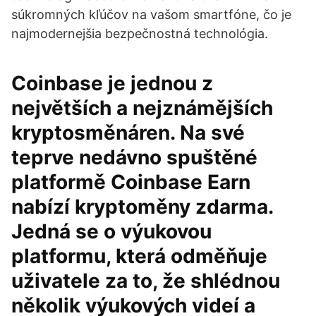
súkromných kľúčov na vašom smartfóne, čo je
najmodernejšia bezpečnostná technológia.
Coinbase je jednou z
největších a nejznámějších
kryptosměnáren. Na své
teprve nedávno spuštěné
platformě Coinbase Earn
nabízí kryptoměny zdarma.
Jedná se o výukovou
platformu, která odměňuje
uživatele za to, že shlédnou
několik výukových videí a