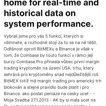
home for real-time and
historical data on
system performance.
Vybrali jsme pro vás 5 funkcí, kterých si
všimnete, a rozhodně stojí za to se na ně těšit.
Odlišnost oproti BitMEXu a Binance je však v
tom, že Coinbase by touto funkcí v rámci její
burzy Coinbase Pro přinesla vůbec první margin
trading kryptoměn na území USA, trhu, který
sehrává pro kryptoměny snad nejdůležitější roli.
BitMEX totiž má margin trading pro americký trh
blokován a stejné pravidlo bude platit i pro
Binance. ako poslat peniaze na cesky ucet - -
Moja Svadba 27.1.2013 - AK by si mala ucet na