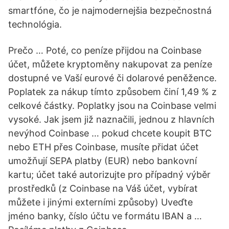
smartfóne, čo je najmodernejšia bezpečnostná
technológia.
Prečo … Poté, co peníze přijdou na Coinbase
účet, můžete kryptoměny nakupovat za peníze
dostupné ve Vaší eurové či dolarové peněžence.
Poplatek za nákup tímto způsobem činí 1,49 % z
celkové částky. Poplatky jsou na Coinbase velmi
vysoké. Jak jsem již naznačili, jednou z hlavních
nevýhod Coinbase … pokud chcete koupit BTC
nebo ETH přes Coinbase, musíte přidat účet
umožňují SEPA platby (EUR) nebo bankovní
kartu; účet také autorizujte pro případný výběr
prostředků (z Coinbase na Váš účet, vybírat
můžete i jinými externími způsoby) Uveďte
jméno banky, číslo účtu ve formátu IBAN a …