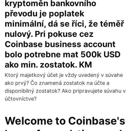
kryptoměn bankovního
převodu je poplatek
minimální, dá se říci, že téměř
nulový. Pri pokuse cez
Coinbase business account
bolo potrebne mat 500k USD
ako min. zostatok. KM
Ktorý majetkový účet je vždy uvedený v súvahe
ako prvý? Čo znamená zostatok na účte a
disponibilný zostatok? Ako pripravujete súvahu v
účtovníctve?
Welcome to Coinbase's