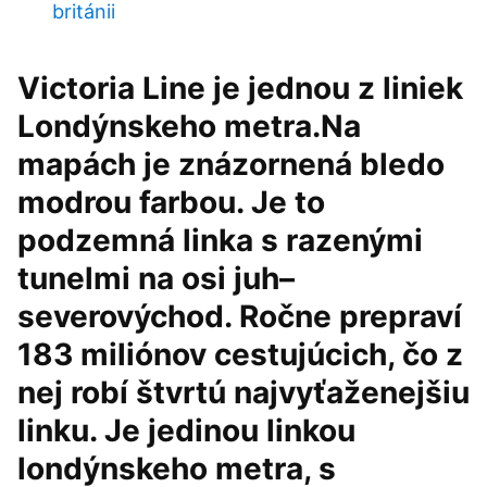
británii
Victoria Line je jednou z liniek
Londýnskeho metra.Na
mapách je znázornená bledo
modrou farbou. Je to
podzemná linka s razenými
tunelmi na osi juh–
severovýchod. Ročne prepraví
183 miliónov cestujúcich, čo z
nej robí štvrtú najvyťaženejšiu
linku. Je jedinou linkou
londýnskeho metra, s