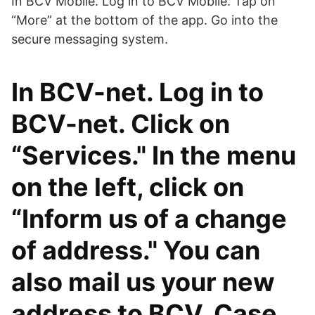
In BCV Mobile. Log in to BCV Mobile. Tap on
“More” at the bottom of the app. Go into the
secure messaging system.
In BCV-net. Log in to
BCV-net. Click on
“Services." In the menu
on the left, click on
“Inform us of a change
of address." You can
also mail us your new
address to BCV, Case