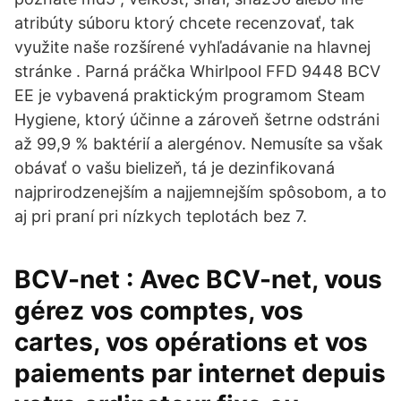
atribúty súboru ktorý chcete recenzovať, tak
využite naše rozšírené vyhľadávanie na hlavnej
stránke . Parná práčka Whirlpool FFD 9448 BCV
EE je vybavená praktickým programom Steam
Hygiene, ktorý účinne a zároveň šetrne odstráni
až 99,9 % baktérií a alergénov. Nemusíte sa však
obávať o vašu bielizeň, tá je dezinfikovaná
najprirodzenejším a najjemnejším spôsobom, a to
aj pri praní pri nízkych teplotách bez 7.
BCV-net : Avec BCV-net, vous
gérez vos comptes, vos
cartes, vos opérations et vos
paiements par internet depuis