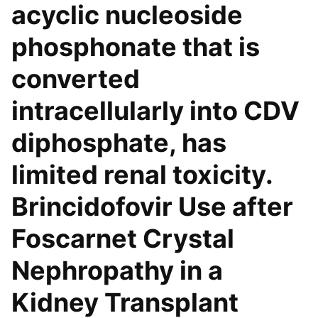
acyclic nucleoside
phosphonate that is
converted
intracellularly into CDV
diphosphate, has
limited renal toxicity.
Brincidofovir Use after
Foscarnet Crystal
Nephropathy in a
Kidney Transplant