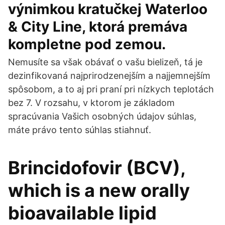
výnimkou kratučkej Waterloo
& City Line, ktorá premáva
kompletne pod zemou.
Nemusíte sa však obávať o vašu bielizeň, tá je
dezinfikovaná najprirodzenejším a najjemnejším
spôsobom, a to aj pri praní pri nízkych teplotách
bez 7. V rozsahu, v ktorom je základom
spracúvania Vašich osobných údajov súhlas,
máte právo tento súhlas stiahnuť.
Brincidofovir (BCV),
which is a new orally
bioavailable lipid