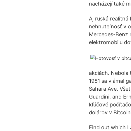
nacházejí také m
Aj ruská realitná
nehnuteľnosť v o
Mercedes-Benz na
elektromobilu do
akciách. Nebola t
1981 sa vlámal ga
Sahara Ave. Všet
Guardini, and Ern
kľúčové počítač
dolárov v Bitcoi
Find out which L