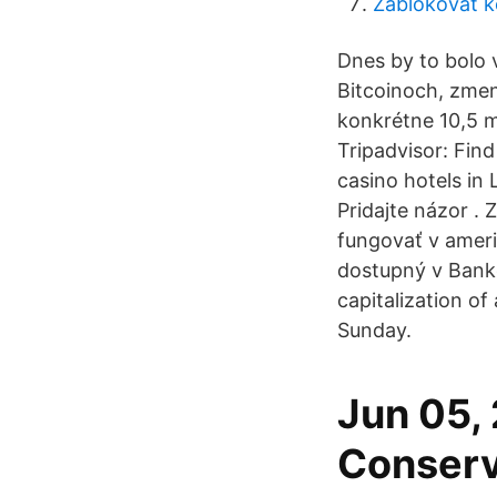
Zablokovať k
Dnes by to bolo 
Bitcoinoch, zmen
konkrétne 10,5 m
Tripadvisor: Fin
casino hotels in 
Pridajte názor .
fungovať v amer
dostupný v Bank
capitalization of
Sunday.
Jun 05, 
Conserv