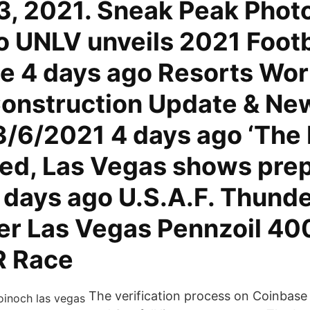
3, 2021. Sneak Peak Phot
o UNLV unveils 2021 Footb
e 4 days ago Resorts Wor
onstruction Update & Ne
3/6/2021 4 days ago ‘The 
ted, Las Vegas shows prep
 days ago U.S.A.F. Thund
ver Las Vegas Pennzoil 40
 Race
The verification process on Coinbase 