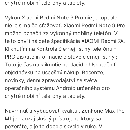
chytré mobilní telefony a tablety.
Výkon Xiaomi Redmi Note 9 Pro nie je top, ale
nie je si na čo sťažovať. Xiaomi Redmi Note 9 Pro
možno označiť za výkonný mobilný telefón. V
tejto chvíli nájdete špecifikácie XIAOMI Redmi 7A.
Kliknutím na Kontrola čiernej listiny telefónu -
PRO získate informácie o stave čiernej listiny.;
Toto je čas na kliknutie na tlačidlo Uskutočniť
objednávku na úspešný nákup. Recenze,
novinky, denní zpravodajství ze světa
operačního systému Android určeného pro
chytré mobilní telefony a tablety.
Navrhnúť a vybudovať kvalitu . ZenFone Max Pro
M1 je naozaj slušný prístroj, na ktorý sa
pozeráte, a je to docela skvelé v ruke. V