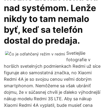
nad systémom. Lenže
nikdy to tam nemalo
byť, keď sa telefón
dostal do predaja.
Svetlejšie
fotografie v
horších svetelných podmienkach Redmi už síce
figuruje ako samostatná značka, no Xiaomi
Redmi 4A je so svojou cenou veľmi dobrým
smartphonom. Nemôžeme sa však ubrániť
dojmu, že v súčasnej chvíli je ďaleko výhodnejší
nákup modelu Redmi 3S LTE. Aby sa nákup
Xiaomi Redmi 4A vyplatil, bude musieť cena