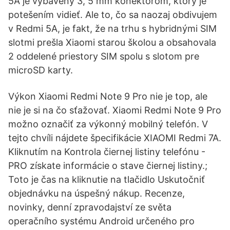
5A je vybavený 3, 5 mm konektorom, ktorý je
potešením vidieť. Ale to, čo sa naozaj obdivujem
v Redmi 5A, je fakt, že na trhu s hybridnými SIM
slotmi prešla Xiaomi starou školou a obsahovala
2 oddelené priestory SIM spolu s slotom pre
microSD karty.
Výkon Xiaomi Redmi Note 9 Pro nie je top, ale
nie je si na čo sťažovať. Xiaomi Redmi Note 9 Pro
možno označiť za výkonný mobilný telefón. V
tejto chvíli nájdete špecifikácie XIAOMI Redmi 7A.
Kliknutím na Kontrola čiernej listiny telefónu -
PRO získate informácie o stave čiernej listiny.;
Toto je čas na kliknutie na tlačidlo Uskutočniť
objednávku na úspešný nákup. Recenze,
novinky, denní zpravodajství ze světa
operačního systému Android určeného pro