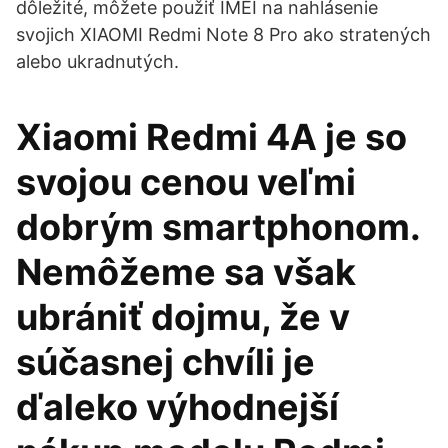
dôležité, môžete použiť IMEI na nahlásenie
svojich XIAOMI Redmi Note 8 Pro ako stratených
alebo ukradnutých.
Xiaomi Redmi 4A je so
svojou cenou veľmi
dobrým smartphonom.
Nemôžeme sa však
ubrániť dojmu, že v
súčasnej chvíli je
ďaleko výhodnejší