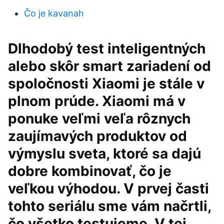
Čo je kavanah
Dlhodobý test inteligentných
alebo skôr smart zariadení od
spoločnosti Xiaomi je stále v
plnom prúde. Xiaomi má v
ponuke veľmi veľa rôznych
zaujímavých produktov od
výmyslu sveta, ktoré sa dajú
dobre kombinovať, čo je
veľkou výhodou. V prvej časti
tohto seriálu sme vám načrtli,
čo všetko testujeme. V tej