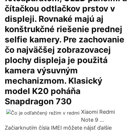
čítačkou odtlačkov prstov v
displeji. Rovnaké majú aj
konštrukčné riešenie prednej
selfie kamery. Pre zachovanie
čo najväčšej zobrazovacej
plochy displeja je použitá
kamera výsuvným
mechanizmom. Klasický
model K20 poháňa
Snapdragon 730
Xiaomi Redmi
Note 9 …
Začiarknutím čísla IMEI môžete nájsť ďalšie