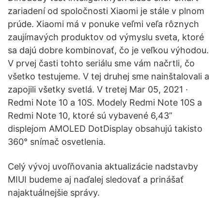
zariadení od spoločnosti Xiaomi je stále v plnom
prúde. Xiaomi má v ponuke veľmi veľa rôznych
zaujímavých produktov od výmyslu sveta, ktoré
sa dajú dobre kombinovať, čo je veľkou výhodou.
V prvej časti tohto seriálu sme vám načrtli, čo
všetko testujeme. V tej druhej sme nainštalovali a
zapojili všetky svetlá. V tretej Mar 05, 2021 ·
Redmi Note 10 a 10S. Modely Redmi Note 10S a
Redmi Note 10, ktoré sú vybavené 6,43”
displejom AMOLED DotDisplay obsahujú takisto
360° snímač osvetlenia.
Celý vývoj uvoľňovania aktualizácie nadstavby
MIUI budeme aj naďalej sledovať a prinášať
najaktuálnejšie správy.