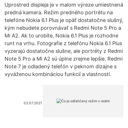
Uprostred displeja je v malom výreze umiestnená
predná kamera. Režim predného portrétu na
telefóne Nokia 6.1 Plus je opäť dostatočne slušný,
kým nebudete porovnávať s Redmi Note 5 Pro a
Mi A2. Ak to urobíte, Nokia 6.1 Plus je rozhodne
runt na vrhu. Fotografie z telefónu Nokia 6.1 Plus
vyzerajú dostatočne slušne, ale portréty z Redmi
Note 5 Pro a Mi A2 sú úplne zrejme lepšie. Redmi
Note 7 je odladený telefón v peknom dizajne s
vyváženou kombináciou funkcií a vlastností.
03.07.2021