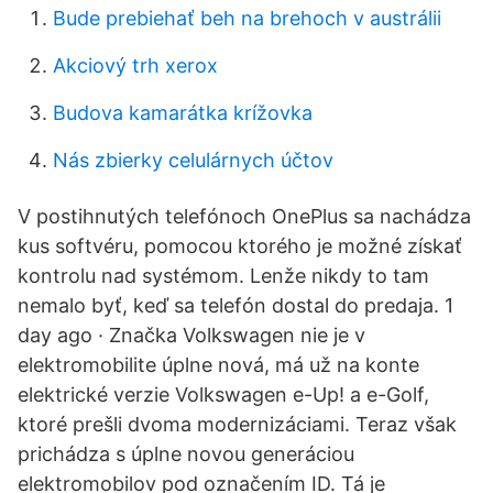
Bude prebiehať beh na brehoch v austrálii
Akciový trh xerox
Budova kamarátka krížovka
Nás zbierky celulárnych účtov
V postihnutých telefónoch OnePlus sa nachádza
kus softvéru, pomocou ktorého je možné získať
kontrolu nad systémom. Lenže nikdy to tam
nemalo byť, keď sa telefón dostal do predaja. 1
day ago · Značka Volkswagen nie je v
elektromobilite úplne nová, má už na konte
elektrické verzie Volkswagen e-Up! a e-Golf,
ktoré prešli dvoma modernizáciami. Teraz však
prichádza s úplne novou generáciou
elektromobilov pod označením ID. Tá je