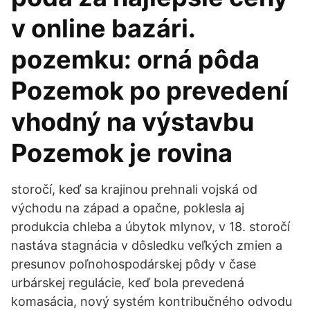
v online bazári.
pozemku: orná pôda
Pozemok po prevedení
vhodný na výstavbu
Pozemok je rovina
storočí, keď sa krajinou prehnali vojská od
východu na západ a opačne, poklesla aj
produkcia chleba a úbytok mlynov, v 18. storočí
nastáva stagnácia v dôsledku veľkých zmien a
presunov poľnohospodárskej pôdy v čase
urbárskej regulácie, keď bola prevedená
komasácia, nový systém kontribučného odvodu