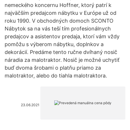
nemeckého koncernu Hoffner, ktorý patrí k
najväčším predajcom nábytku v Európe už od
roku 1990. V obchodných domoch SCONTO
Nábytok sa na vás teší tím profesionálnych
predajcov a asistentov predaja, ktorí vám vždy
pomôžu s výberom nábytku, doplnkov a
dekorácií. Predáme tento ručne dvíhaný nosič
náradia za malotraktor. Nosič je možné uchytiť
buď dvoma šrobami o platňu priamo za
malotraktor, alebo do tiahla malotraktora.
23.06.2021