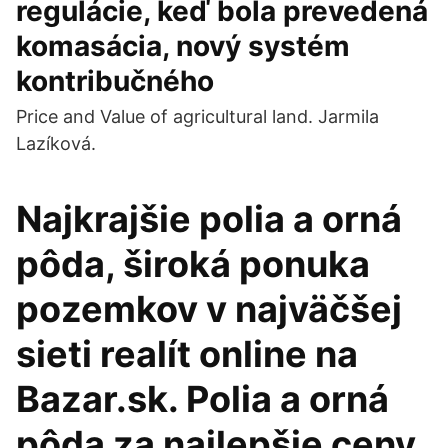
regulácie, keď bola prevedená
komasácia, nový systém
kontribučného
Price and Value of agricultural land. Jarmila
Lazíková.
Najkrajšie polia a orná
pôda, široká ponuka
pozemkov v najväčšej
sieti realít online na
Bazar.sk. Polia a orná
pôda za najlepšie ceny