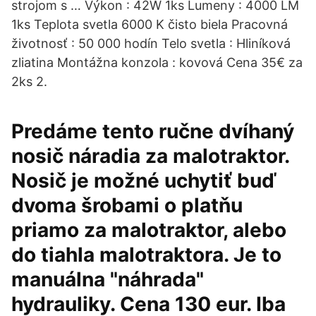
strojom s … Výkon : 42W 1ks Lumeny : 4000 LM
1ks Teplota svetla 6000 K čisto biela Pracovná
životnosť : 50 000 hodín Telo svetla : Hliníková
zliatina Montážna konzola : kovová Cena 35€ za
2ks 2.
Predáme tento ručne dvíhaný
nosič náradia za malotraktor.
Nosič je možné uchytiť buď
dvoma šrobami o platňu
priamo za malotraktor, alebo
do tiahla malotraktora. Je to
manuálna "náhrada"
hydrauliky. Cena 130 eur. Iba