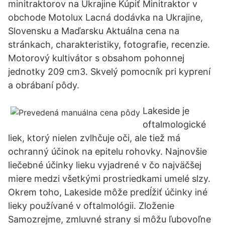
minitraktorov na Ukrajine Kúpiť Minitraktor v
obchode Motolux Lacná dodávka na Ukrajine,
Slovensku a Maďarsku Aktuálna cena na
stránkach, charakteristiky, fotografie, recenzie.
Motorový kultivátor s obsahom pohonnej
jednotky 209 cm3. Skvelý pomocník pri kyprení
a obrábaní pôdy.
Lakeside je
oftalmologické
liek, ktorý nielen zvlhčuje oči, ale tiež má
ochranný účinok na epitelu rohovky. Najnovšie
liečebné účinky lieku vyjadrené v čo najväčšej
miere medzi všetkými prostriedkami umelé slzy.
Okrem toho, Lakeside môže predĺžiť účinky iné
lieky používané v oftalmológii. Zloženie
Samozrejme, zmluvné strany si môžu ľubovoľne