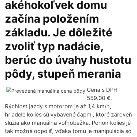
akéhokoľvek domu
začína položením
základu. Je dôležité
zvoliť typ nadácie,
berúc do úvahy hustotu
pôdy, stupeň merania
Cena s DPH
559.00 €.
Rýchlosť jazdy s motorom je až 1,4 km/h,
hriadele kolies sú vybavené čapmi, ktoré zároveň
slúžia ako manuálna voľnobežka. Pohon kolies je
tak možné odpojiť, vďaka tomu je manipulácia so