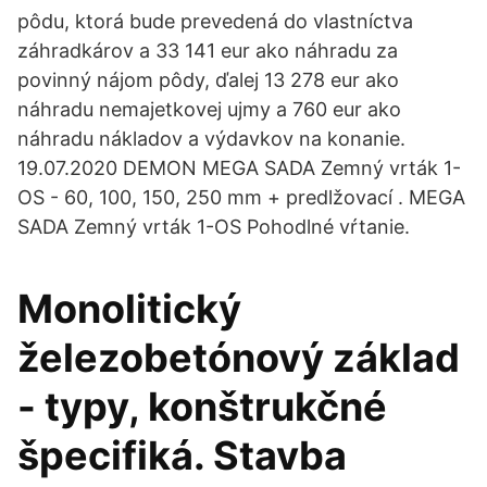
pôdu, ktorá bude prevedená do vlastníctva
záhradkárov a 33 141 eur ako náhradu za
povinný nájom pôdy, ďalej 13 278 eur ako
náhradu nemajetkovej ujmy a 760 eur ako
náhradu nákladov a výdavkov na konanie.
19.07.2020 DEMON MEGA SADA Zemný vrták 1-
OS - 60, 100, 150, 250 mm + predlžovací . MEGA
SADA Zemný vrták 1-OS Pohodlné vŕtanie.
Monolitický
železobetónový základ
- typy, konštrukčné
špecifiká. Stavba