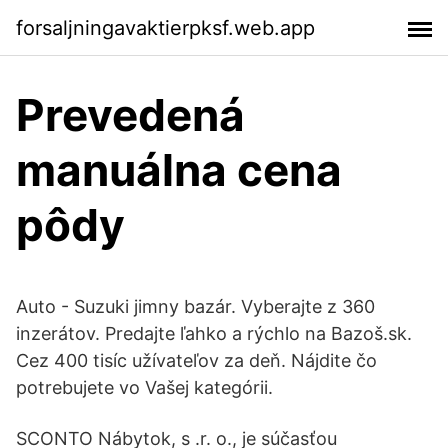
forsaljningavaktierpksf.web.app
Prevedená
manuálna cena
pôdy
Auto - Suzuki jimny bazár. Vyberajte z 360
inzerátov. Predajte ľahko a rýchlo na Bazoš.sk.
Cez 400 tisíc užívateľov za deň. Nájdite čo
potrebujete vo Vašej kategórii.
SCONTO Nábytok, s .r. o., je súčasťou