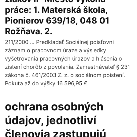
práce: 1. Materská škola,
Pionierov 639/18, 048 01
Rožňava. 2.
211/2000 … Predkladať Sociálnej poisťovni
záznam o pracovnom úraze a výsledky
vyšetrovania pracovných úrazov a hlásenia o
zistení chorôb z povolania. Zamestnávateľ § 231
zákona č. 461/2003 Z. z. o sociálnom poistení.
Pokuta až do výšky 16 596,95 €.
ochrana osobných
údajov, jednotliví
členovia zastupujú