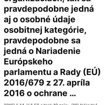
pravdepodobne jedná
aj o osobné údaje
osobitnej kategórie,
pravdepodobne sa
jedná o Nariadenie
Európskeho
parlamentu a Rady (EÚ)
2016/679 z 27. apríla
2016 o ochrane …