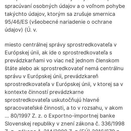
spracúvaní osobných údajov a o voľnom pohybe
takýchto údajov, ktorým sa zrušuje smernica
95/46/ES (všeobecné nariadenie o ochrane
údajov) (Ú. v.
miesto centrálnej správy sprostredkovateľa v
Európskej únii, ak ide o sprostredkovateľa s
prevádzkarňami vo viac než jednom členskom
štáte alebo ak sprostredkovateľ nemá centrálnu
správu v Európskej únii, prevádzkareň
sprostredkovateľa v Európskej únii, v ktorej sa v
kontexte činností prevádzkarne
sprostredkovateľa uskutočňujú hlavné
spracovateľské činnosti, a to v rozsahu, v akom
… 80/1997 Z. z. o Exportno-importnej banke
Slovenskej republiky v znení zákona č. 336/1998