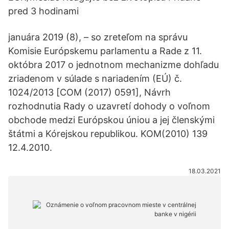
pred 3 hodinami
januára 2019 (8), – so zreteľom na správu
Komisie Európskemu parlamentu a Rade z 11.
októbra 2017 o jednotnom mechanizme dohľadu
zriadenom v súlade s nariadením (EÚ) č.
1024/2013 [COM (2017) 0591], Návrh
rozhodnutia Rady o uzavretí dohody o voľnom
obchode medzi Európskou úniou a jej členskými
štátmi a Kórejskou republikou. KOM(2010) 139
12.4.2010.
18.03.2021