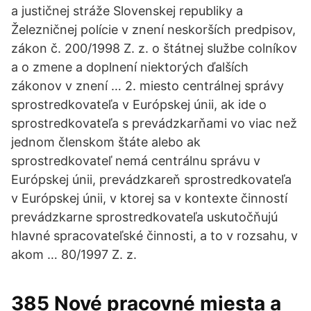
a justičnej stráže Slovenskej republiky a
Železničnej polície v znení neskorších predpisov,
zákon č. 200/1998 Z. z. o štátnej službe colníkov
a o zmene a doplnení niektorých ďalších
zákonov v znení … 2. miesto centrálnej správy
sprostredkovateľa v Európskej únii, ak ide o
sprostredkovateľa s prevádzkarňami vo viac než
jednom členskom štáte alebo ak
sprostredkovateľ nemá centrálnu správu v
Európskej únii, prevádzkareň sprostredkovateľa
v Európskej únii, v ktorej sa v kontexte činností
prevádzkarne sprostredkovateľa uskutočňujú
hlavné spracovateľské činnosti, a to v rozsahu, v
akom … 80/1997 Z. z.
385 Nové pracovné miesta a