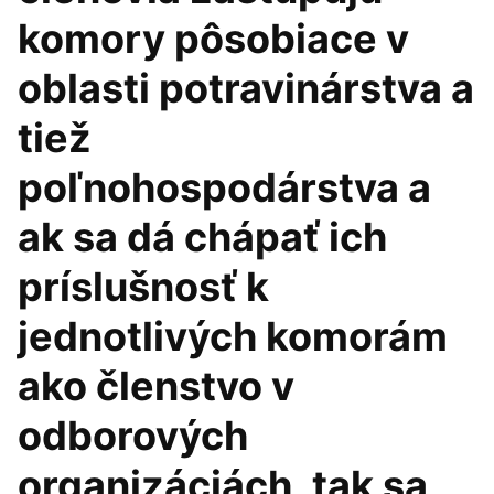
komory pôsobiace v
oblasti potravinárstva a
tiež
poľnohospodárstva a
ak sa dá chápať ich
príslušnosť k
jednotlivých komorám
ako členstvo v
odborových
organizáciách, tak sa