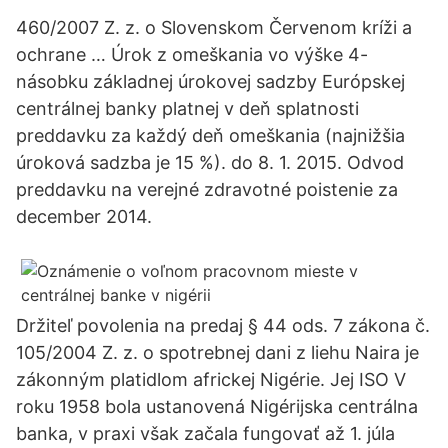
460/2007 Z. z. o Slovenskom Červenom kríži a
ochrane … Úrok z omeškania vo výške 4-
násobku základnej úrokovej sadzby Európskej
centrálnej banky platnej v deň splatnosti
preddavku za každý deň omeškania (najnižšia
úroková sadzba je 15 %). do 8. 1. 2015. Odvod
preddavku na verejné zdravotné poistenie za
december 2014.
Držiteľ povolenia na predaj § 44 ods. 7 zákona č.
105/2004 Z. z. o spotrebnej dani z liehu Naira je
zákonným platidlom africkej Nigérie. Jej ISO V
roku 1958 bola ustanovená Nigérijska centrálna
banka, v praxi však začala fungovať až 1. júla