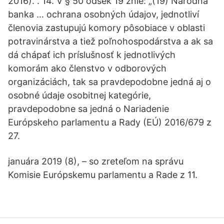
2016).“. 14. V § 50 odsek 19 znie: „(19) Národná
banka … ochrana osobných údajov, jednotliví
členovia zastupujú komory pôsobiace v oblasti
potravinárstva a tiež poľnohospodárstva a ak sa
dá chápať ich príslušnosť k jednotlivých
komorám ako členstvo v odborových
organizáciách, tak sa pravdepodobne jedná aj o
osobné údaje osobitnej kategórie,
pravdepodobne sa jedná o Nariadenie
Európskeho parlamentu a Rady (EÚ) 2016/679 z
27.
januára 2019 (8), – so zreteľom na správu
Komisie Európskemu parlamentu a Rade z 11.