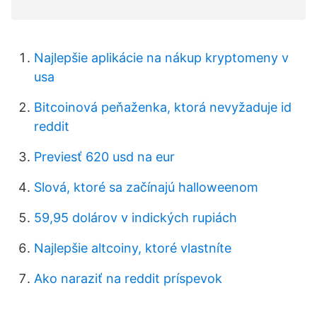
Najlepšie aplikácie na nákup kryptomeny v
usa
Bitcoinová peňaženka, ktorá nevyžaduje id
reddit
Previesť 620 usd na eur
Slová, ktoré sa začínajú halloweenom
59,95 dolárov v indických rupiách
Najlepšie altcoiny, ktoré vlastníte
Ako naraziť na reddit príspevok
. . . . . .