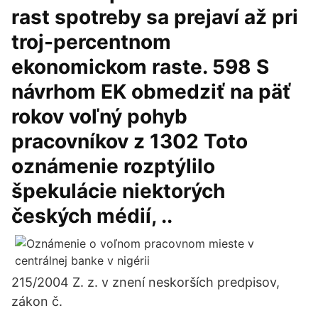
rast spotreby sa prejaví až pri
troj-percentnom
ekonomickom raste. 598 S
návrhom EK obmedziť na päť
rokov voľný pohyb
pracovníkov z 1302 Toto
oznámenie rozptýlilo
špekulácie niektorých
českých médií, ..
215/2004 Z. z. v znení neskorších predpisov,
zákon č.