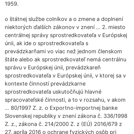
1959.
o štátnej službe colníkov a o zmene a doplnení
niektorých ďalších zákonov v znení … 2. miesto
centrálnej správy sprostredkovateľa v Európskej
únii, ak ide o sprostredkovateľa s
prevádzkarňami vo viac než jednom členskom
štáte alebo ak sprostredkovateľ nemá centrálnu
správu v Európskej únii, prevádzkareň
sprostredkovateľa v Európskej únii, v ktorej sa v
kontexte činností prevádzkarne
sprostredkovateľa uskutočňujú hlavné
spracovateľské činnosti, a to v rozsahu, v akom
… 80/1997 Z. z. o Exportno-importnej banke
Slovenskej republiky v znení zákona č. 336/1998
Z. z., zákona č. 214/2000 Z. z (EÚ) 2016/679 z
27. apríla 2016 o ochrane fyzických osôb pri