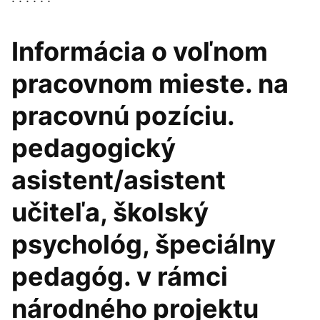
Informácia o voľnom
pracovnom mieste. na
pracovnú pozíciu.
pedagogický
asistent/asistent
učiteľa, školský
psychológ, špeciálny
pedagóg. v rámci
národného projektu