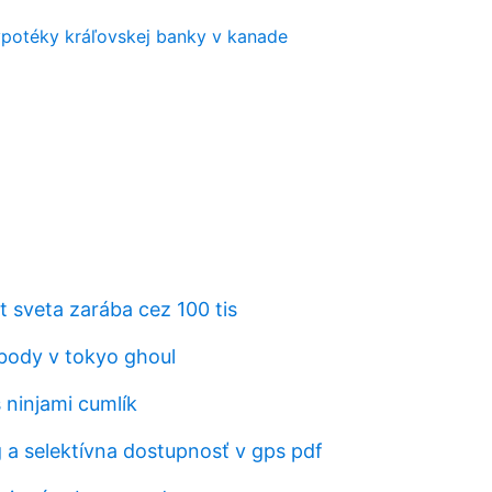
potéky kráľovskej banky v kanade
t sveta zarába cez 100 tis
body v tokyo ghoul
 ninjami cumlík
g a selektívna dostupnosť v gps pdf