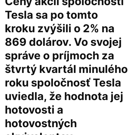
Ceny akcií spoločnosti
Tesla sa po tomto
kroku zvýšili o 2% na
869 dolárov. Vo svojej
správe o príjmoch za
štvrtý kvartál minulého
roku spoločnosť Tesla
uviedla, že hodnota jej
hotovosti a
hotovostných