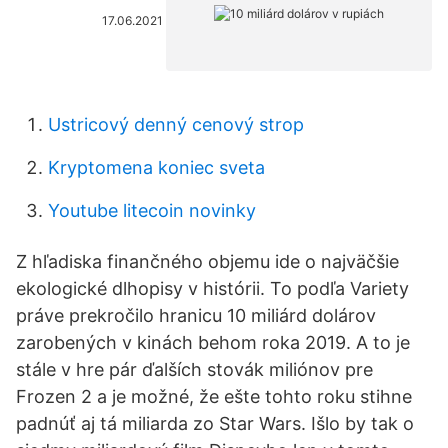
17.06.2021
Ustricový denný cenový strop
Kryptomena koniec sveta
Youtube litecoin novinky
Z hľadiska finančného objemu ide o najväčšie
ekologické dlhopisy v histórii. To podľa Variety
práve prekročilo hranicu 10 miliárd dolárov
zarobených v kinách behom roka 2019. A to je
stále v hre pár ďalších stovák miliónov pre
Frozen 2 a je možné, že ešte tohto roku stihne
padnúť aj tá miliarda zo Star Wars. Išlo by tak o