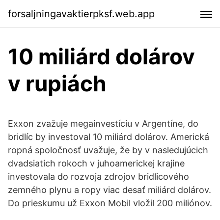
forsaljningavaktierpksf.web.app
10 miliárd dolárov
v rupiách
Exxon zvažuje megainvestíciu v Argentíne, do
bridlíc by investoval 10 miliárd dolárov. Americká
ropná spoločnosť uvažuje, že by v nasledujúcich
dvadsiatich rokoch v juhoamerickej krajine
investovala do rozvoja zdrojov bridlicového
zemného plynu a ropy viac desať miliárd dolárov.
Do prieskumu už Exxon Mobil vložil 200 miliónov.