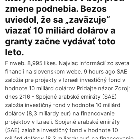
zmene podnebia. Bezos
uviedol, že sa „zaväzuje“
viazať 10 miliárd dolárov a
granty začne vydávať toto
leto.
Finweb. 8,995 likes. Najviac informácií zo sveta
financií na slovenskom webe. 9 hours ago SAE
založia pre projekty v Izraeli investičný fond v
hodnote 10 miliárd dolárov Pridajte názor Zdroj:
dnes 2:16 - Spojené arabské emiráty (SAE)
založia investičný fond v hodnote 10 miliárd
dolárov (8,3 miliardy eur) na financovanie
projektov v Izraeli. Spojené arabské emiráty
(SAE) založia investičný fond v hodnote 10
miliárd dolárov (8,3 miliardy eur) na financovanie