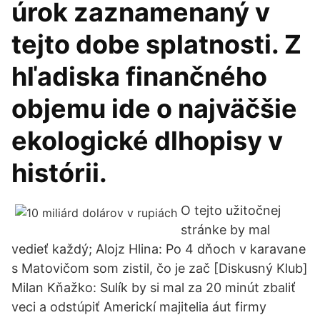
úrok zaznamenaný v
tejto dobe splatnosti. Z
hľadiska finančného
objemu ide o najväčšie
ekologické dlhopisy v
histórii.
O tejto užitočnej
stránke by mal
vedieť každý; Alojz Hlina: Po 4 dňoch v karavane
s Matovičom som zistil, čo je zač [Diskusný Klub]
Milan Kňažko: Sulík by si mal za 20 minút zbaliť
veci a odstúpiť Americkí majitelia áut firmy