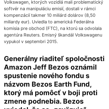
Volkswagen, ktorých vozidlá mali problematický
softvér na manipuláciu emisií, dostali v rámci
kompenzácií takmer 10 miliárd dolárov (8,50
miliardy eur). Uviedla to americká Federálna
komisia pre obchod (FTC), na ktorú sa odvolala
agentúra Reuters. Emisný škandál Volkswagenu
vypukol v septembri 2015.
Generálny riaditeľ spoločnosti
Amazon Jeff Bezos oznámil
spustenie nového fondu s
názvom Bezos Earth Fund,
ktorý má pomôcť v boji proti
zmene podnebia. Bezos